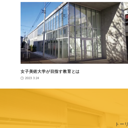
女子美術大学が目指す教育とは
2023.3.24
トー