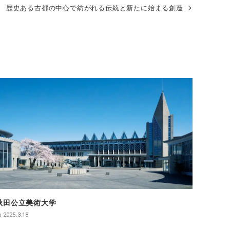
 歴史ある古都の中心で紡がれる伝統と新たに始まる創造
秋田公立美術大学
2025.3.18