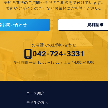
美術系進学のご質問や全般の
ご相談を受付けています。
美術やデザインのことなど
お気軽にご相談ください。
お問い合わせ
資料請求
お電話でのお問い合わせ
042-724-3331
受付時間
平日 10:00〜18:00 / 土日 14:00〜18:00
コース紹介
中学生の方へ