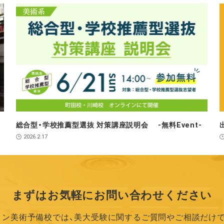
総合型・学校推薦型選抜 対策講座説明会 ‐無料Event‐
2026.2.17
まずはお気軽に
お問い合わせください
リン美術予備校では、
美大受験に関するご質問やご相談だけで