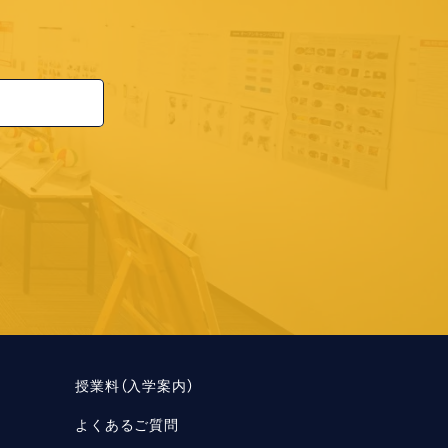
授業料（入学案内）
よくあるご質問