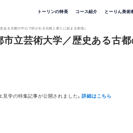
トーリンの特長
コース紹介
とーりん美術
／歴史ある古都の中心で紡がれる伝統と新たに始まる創造」
京都市立芸術大学／歴史ある古
エ見学の特集記事が公開されました。
詳細はこちら