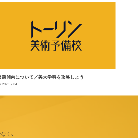
出題傾向について／美大学科を攻略しよう
2026.2.04
なく、