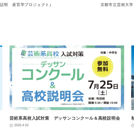
の証明 産官学プロジェクト」
京都市立芸術大学
芸術系高校入試対策 デッサンコンクール＆高校説明会
2026.4.02