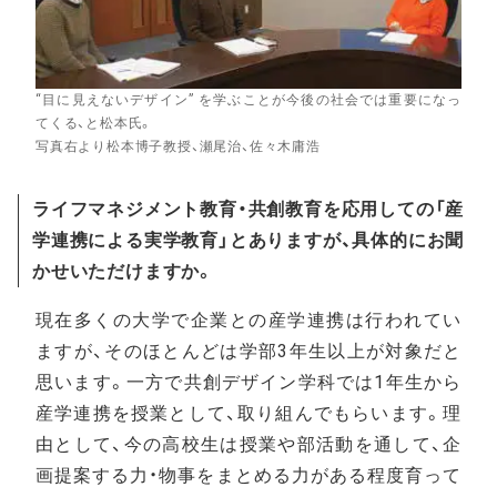
“目に見えないデザイン” を学ぶことが今後の社会では重要になっ
てくる、と松本氏。
写真右より松本博子教授、瀬尾治、佐々木庸浩
ライフマネジメント教育・共創教育を応用しての「産
学連携による実学教育」とありますが、具体的にお聞
かせいただけますか。
現在多くの大学で企業との産学連携は行われてい
ますが、そのほとんどは学部3年生以上が対象だと
思います。一方で共創デザイン学科では1年生から
産学連携を授業として、取り組んでもらいます。理
由として、今の高校生は授業や部活動を通して、企
画提案する力・物事をまとめる力がある程度育って