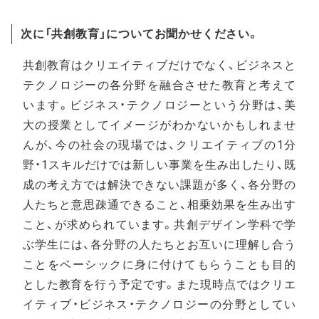
次に「共創教育」についてお聞かせください。
共創教育はクリエイティブだけでなく、ビジネスと
テクノロジーの各分野を融合させた教育と考えて
います。ビジネス・テクノロジーという分野は、美
大の授業としてイメージがわかないかもしれませ
んが、今の社会の現場では、クリエイティブの1分
野・1スキルだけでは新しい事業を生み出したり、既
成の考え方では解決できない課題が多く、各分野の
人たちと意思疎通できること、相乗効果を生み出す
こと、が求められています。共創デザイン学科で学
ぶ学生には、各分野の人たちとお互いに理解し合う
ことをベーシックに身に付けてもらうことも目的
とした教育を行う予定です。また現時点ではクリエ
イティブ・ビジネス・テクノロジーの分野としてい