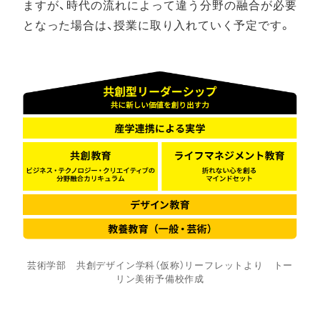
ますが、時代の流れによって違う分野の融合が必要
となった場合は、授業に取り入れていく予定です。
芸術学部 共創デザイン学科（仮称）リーフレットより トー
リン美術予備校作成