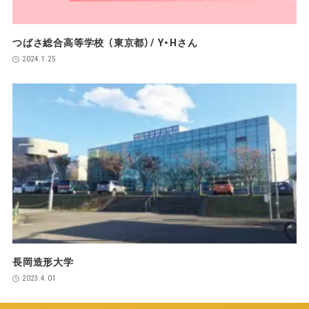
つばさ総合高等学校 （東京都）/ Y・Hさん
2024.1.25
長岡造形大学
2023.4.01