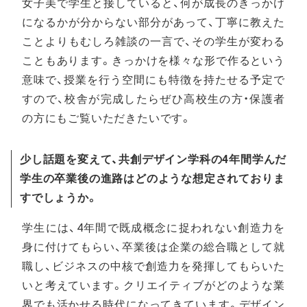
女子美で学生と接していると、何が成長のきっかけ
になるかが分からない部分があって、丁寧に教えた
ことよりもむしろ雑談の一言で、その学生が変わる
こともあります。きっかけを様々な形で作るという
意味で、授業を行う空間にも特徴を持たせる予定で
すので、校舎が完成したらぜひ高校生の方・保護者
の方にもご覧いただきたいです。
少し話題を変えて、共創デザイン学科の4年間学んだ
学生の卒業後の進路はどのような想定されておりま
すでしょうか。
学生には、4年間で既成概念に捉われない創造力を
身に付けてもらい、卒業後は企業の総合職として就
職し、ビジネスの中核で創造力を発揮してもらいた
いと考えています。クリエイティブがどのような業
界でも活かせる時代になってきています。デザイン