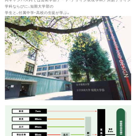
同キャンパス内では芸術学部アート・デザイン表現学科／共創デザイン
学科ならびに、短期大学部の
学生と、付属中学・高校の生徒が学ぶ。