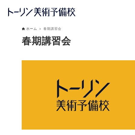
ホーム
春期講習会
春期講習会