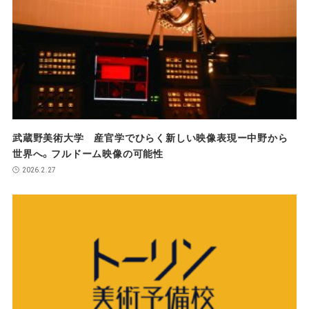
武蔵野美術大学 産官学でひらく新しい映像表現ー中野から
世界へ。フルドーム映像の可能性
2026.2.27