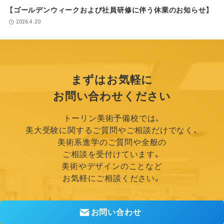
【ゴールデンウィークおよび社員研修に伴う休業のお知らせ】
2026.4.20
まずはお気軽に
お問い合わせください
トーリン美術予備校では、
美大受験に関するご質問やご相談だけでなく、
美術系進学のご質問や全般の
ご相談を受付けています。
美術やデザインのことなど
お気軽にご相談ください。
お問い合わせ