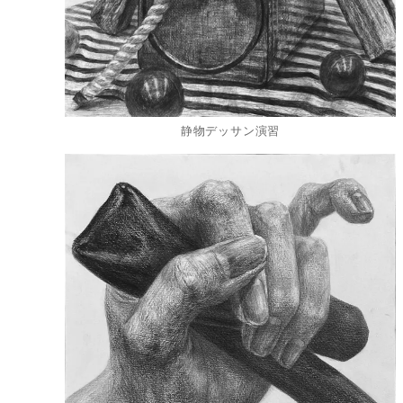
静物デッサン演習