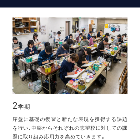
2
学期
序盤に基礎の復習と新たな表現を獲得する課題
を行い、中盤からそれぞれの志望校に対しての課
題に取り組み応用力を高めていきます。