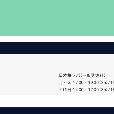
日本橋ラボ
（一般選抜科）
月～金 17:30～19:30（2h）/19
土曜日 14:30～17:30（3h）/18