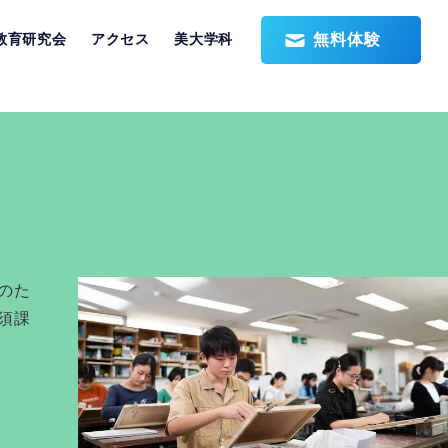
無料体験
教育研究会
アクセス
美大学科
のた
須課