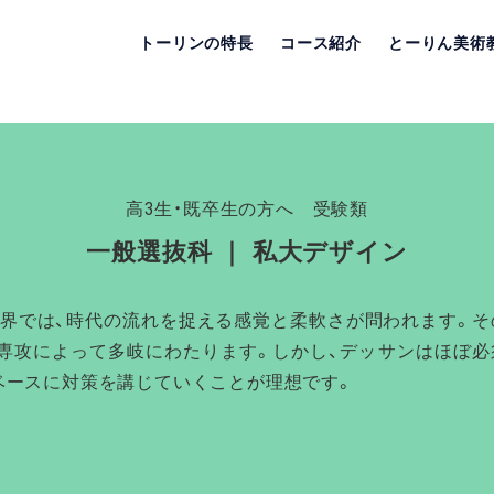
トーリンの特長
コース紹介
とーりん美術
高3生・既卒生の方へ 受験類
一般選抜科 ｜ 私大デザイン
界では、時代の流れを捉える感覚と柔軟さが問われます。そ
専攻によって多岐にわたります。しかし、デッサンはほぼ必
ベースに対策を講じていくことが理想です。