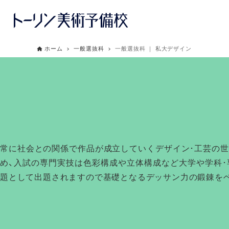
ホーム
一般選抜科
一般選抜科 ｜ 私大デザイン
常に社会との関係で作品が成立していくデザイン･工芸の世
め、入試の専門実技は色彩構成や立体構成など大学や学科･
題として出題されますので基礎となるデッサン力の鍛錬を