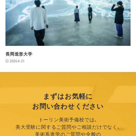
長岡造形大学
2026.4.21
まずはお気軽に
お問い合わせください
トーリン美術予備校では、
美大受験に関するご質問やご相談だけでなく、
美術系進学のご質問や全般の