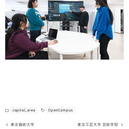
capital_area
OpenCampus
東京藝術大学
東京工芸大学 芸術学部