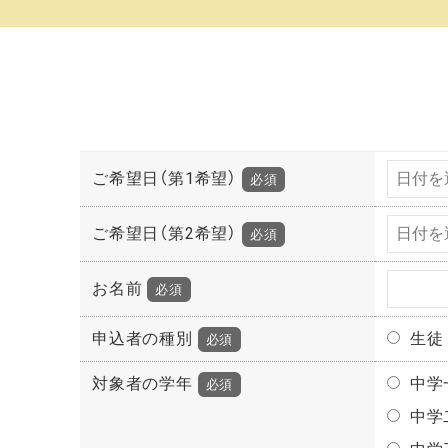
ご希望日（第1希望）
必須
ご希望日（第2希望）
必須
お名前
必須
申込者の種別
生徒
必須
対象者の学年
中学
必須
中学