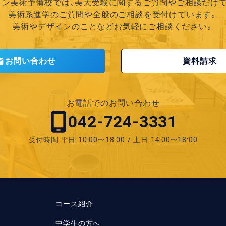
リン美術予備校では、
美大受験に関するご質問やご相談だけで
美術系進学のご質問や全般の
ご相談を受付けています。
美術やデザインのことなど
お気軽にご相談ください。
お問い合わせ
資料請求
お電話でのお問い合わせ
042-724-3331
受付時間
平日 10:00〜18:00 / 土日 14:00〜18:00
コース紹介
中学生の方へ