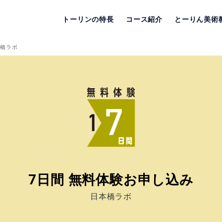
トーリンの特長
コース紹介
とーりん美術
本橋ラボ
7日間
無料体験お申し込み
日本橋ラボ