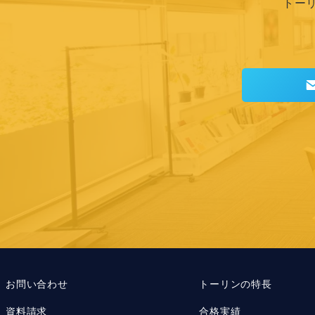
トー
お問い合わせ
トーリンの特長
資料請求
合格実績