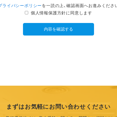
プライバシーポリシー
を一読の上、
確認画面へお進みくださ
個人情報保護方針に同意します
まずはお気軽に
お問い合わせください