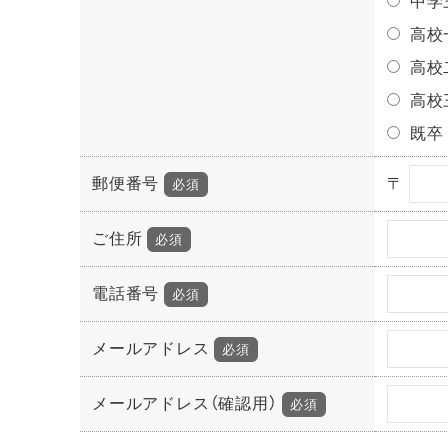
中学
高校
高校
高校
既卒
郵便番号
〒
必須
ご住所
必須
電話番号
必須
メールアドレス
必須
メールアドレス（確認用）
必須