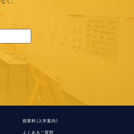
なく、
授業料（入学案内）
よくあるご質問